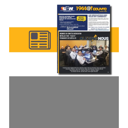
Numéro d’octobre du 1944@l’œuvre : Les négociations