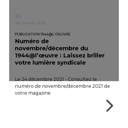
24
décembre 2021
PUBLICATION 1944@L'OEUVRE
Numéro de
novembre/décembre du
1944@l’œuvre : Laissez briller
votre lumière syndicale
Le 24 décembre 2021 - Consultez le
numéro de novembre/décembre 2021 de
votre magazine.
Numéro de novembre/décembre du 1944@l’œuvre : 