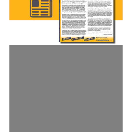
Numéro de novembre/décembre du 1944@l’œuvre : La