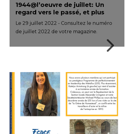
1944@l’oeuvre de juillet: Un
regard vers le passé, et plus
Le 29 juillet 2022 - Consultez le numéro
de juillet 2022 de votre magazine.
1944@l’oeuvre de juillet: Un regard vers le passé, 