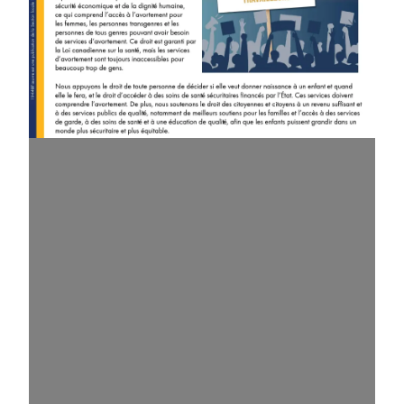
1944@l’oeuvre de juillet: Un regard vers le passé, et