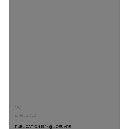
29
juillet 2022
PUBLICATION 1944@L'OEUVRE