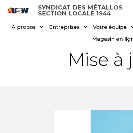
Skip
SYNDICAT DES MÉTALLOS
to
SECTION LOCALE 1944
main
À propos
Entreprises
Votre équipe
content
Magasin en lig
Mise à 