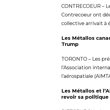
CONTRECOEUR – Les q
Contrecoeur ont déc
collective arrivait à
Les Métallos canad
Trump
TORONTO – Les prési
l’Association intern
l’aérospatiale (AIMTA
Les Métallos et l
revoir sa politiqu