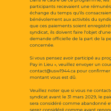
participants recevaient une rémunér
échange du temps qu'ils consacraien
bénévolement aux activités du syndic
que ces paiements soient enregistrés
syndicat, ils doivent faire l'objet d'une
demande officielle de la part de la 
concernée.
Si vous pensez avoir participé au pr
Pay in Lieu », veuillez envoyer un cour
contact@usw1944.ca
pour confirmer 
montant vous est dû.
Veuillez noter que si vous ne contact
syndicat avant le 31 mars 2029, le p
sera considéré comme abandonné e
serez considéré comme ayant renonc