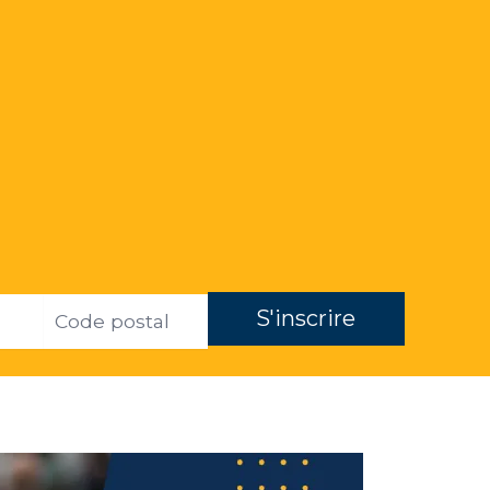
ZIP
S'inscrire