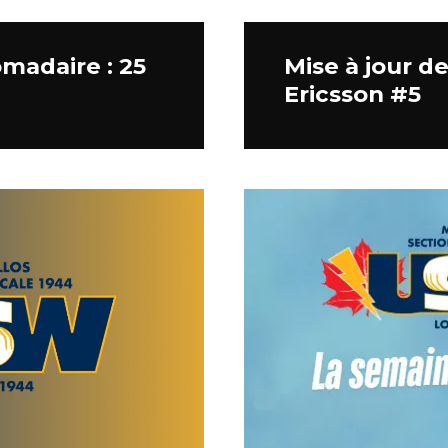
madaire : 25
Mise à jour d
Ericsson #5