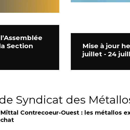
 l’Assemblée
la Section
Mise à jour h
juillet - 24 juil
de Syndicat des Métallo
Mittal Contrecoeur-Ouest : les métallos ex
achat