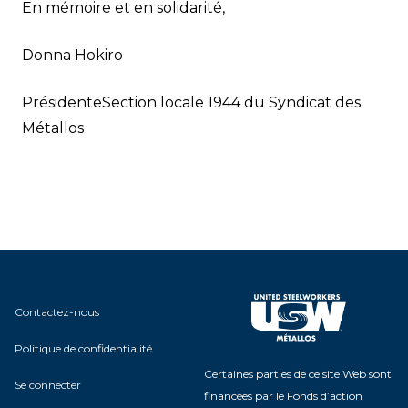
En mémoire et en solidarité,
Donna Hokiro
Présidente
Section locale 1944 du Syndicat des
Métallos
Contactez-nous
Politique de confidentialité
Certaines parties de ce site Web sont
Se connecter
financées par le Fonds d’action