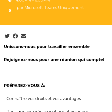
4:00PM - 6:00PM
par Microsoft Teams Uniquement
Social share icons
Unissons-nous pour travailler ensemble
!
Rejoignez-nous pour une réunion qui compte!
PRÉPAREZ-VOUS À:
- Connaître vos droits et vos avantages
- Partager vos préoccupations et vos idées