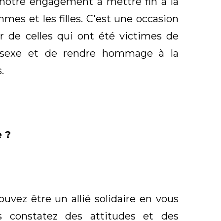
notre engagement à mettre fin à la
mmes et les filles. C'est une occasion
r de celles qui ont été victimes de
e sexe et de rendre hommage à la
.
 ?
uvez être un allié solidaire en vous
s constatez des attitudes et des