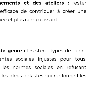
nements et des ateliers :
rester
fficace de contribuer à créer une
e et plus compatissante.
 de genre :
les stéréotypes de genre
entes sociales injustes pour tous.
les normes sociales en refusant
 les idées néfastes qui renforcent les