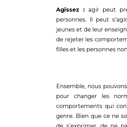
Agissez :
agir peut pre
personnes. Il peut s'agi
jeunes et de leur enseign
de rejeter les comportem
filles et les personnes non
Ensemble, nous pouvons n
pour changer les norme
comportements qui contr
genre. Bien que ce ne soit
de s'exprimer, de ne pa