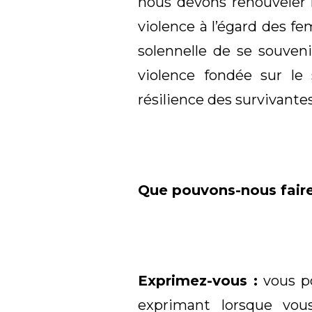
nous devons renouveler 
violence à l’égard des fe
solennelle de se souveni
violence fondée sur l
résilience des survivantes
Que pouvons-nous faire
Exprimez-vous :
vous po
exprimant lorsque vou