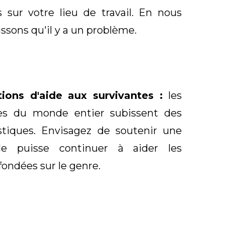
sur votre lieu de travail. En nous
ssons qu'il y a un problème.
ions d'aide aux survivantes :
les
es du monde entier subissent des
stiques. Envisagez de soutenir une
lle puisse continuer à aider les
fondées sur le genre.