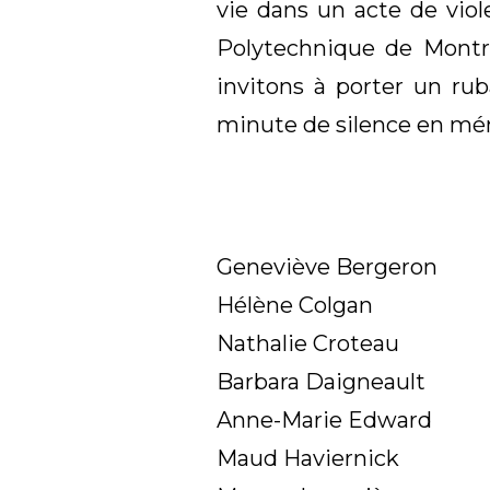
vie dans un acte de viol
Polytechnique de Montr
invitons à porter un ru
minute de silence en mém
Geneviève Bergeron
Hélène Colgan
Nathalie Croteau
Barbara Daigneault
Anne-Marie Edward
Maud Haviernick