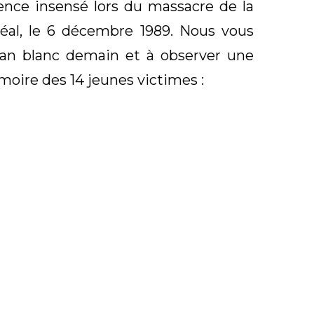
ence insensé lors du massacre de la
éal, le 6 décembre 1989. Nous vous
ban blanc demain et à observer une
oire des 14 jeunes victimes :