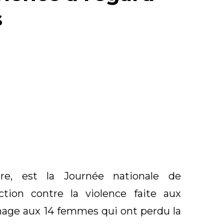
s
e, est la Journée nationale de
ion contre la violence faite aux
age aux 14 femmes qui ont perdu la