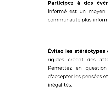
Participez à des évé
informé est un moyen e
communauté plus informé
Évitez les stéréotypes
rigides créent des att
Remettez en question 
d'accepter les pensées et
inégalités.