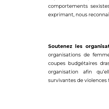
comportements sexistes 
exprimant, nous reconnai
Soutenez les organisat
organisations de femm
coupes budgétaires dra
organisation afin qu'e
survivantes de violences 