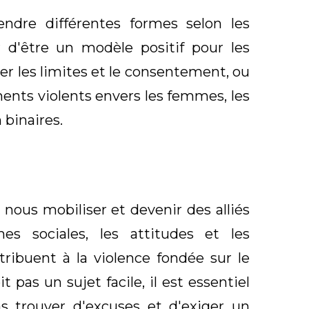
ndre différentes formes selon les
r d'être un modèle positif pour les
er les limites et le consentement, ou
ents violents envers les femmes, les
 binaires.
ous mobiliser et devenir des alliés
s sociales, les attitudes et les
ibuent à la violence fondée sur le
 pas un sujet facile, il est essentiel
s trouver d'excuses et d'exiger un