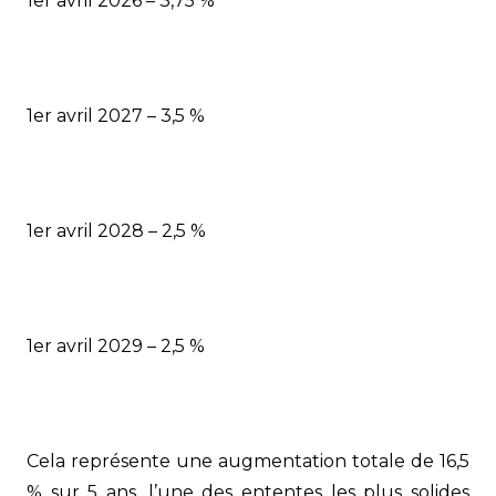
1er avril 2026 – 3,75 %
1er avril 2027 – 3,5 %
1er avril 2028 – 2,5 %
1er avril 2029 – 2,5 %
Cela représente une augmentation totale de 16,5
% sur 5 ans, l’une des ententes les plus solides