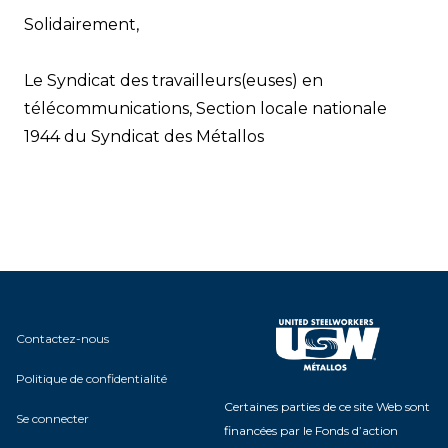
Solidairement,
Le Syndicat des travailleurs(euses) en
télécommunications, Section locale nationale
1944 du Syndicat des Métallos
Contactez-nous
Politique de confidentialité
Certaines parties de ce site Web sont
Se connecter
financées par le Fonds d’action