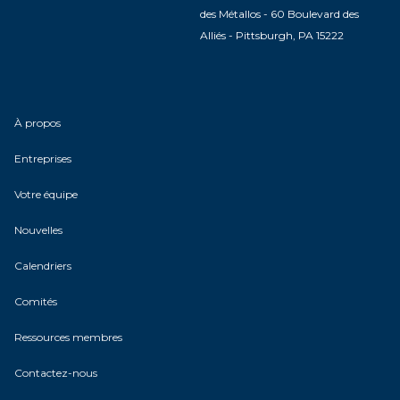
des Métallos - 60 Boulevard des
Alliés - Pittsburgh, PA 15222
À propos
Entreprises
Votre équipe
Nouvelles
Calendriers
Comités
Ressources membres
Contactez-nous